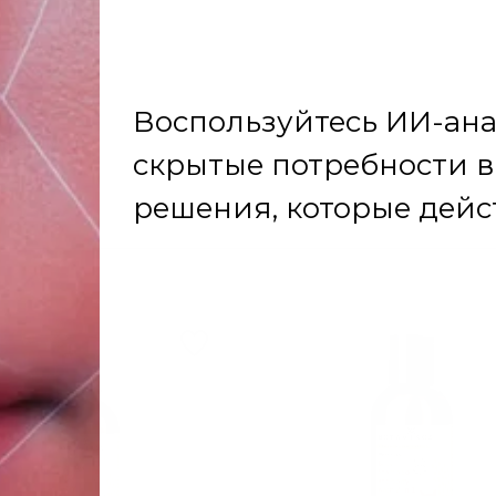
friendly