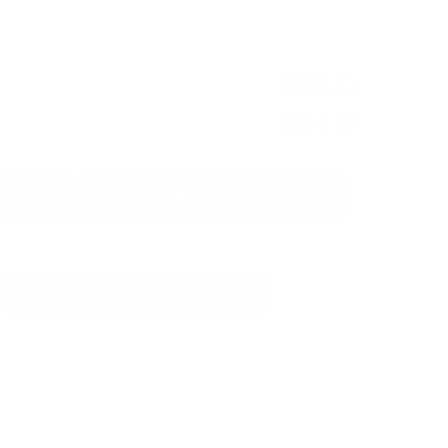
Детская
380 ₽
304 ₽
Добавить в корзину
0
шт.