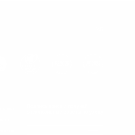
Подписывайся и получай
ставка
эксклюзивные советы по уходу
лата
нтакты