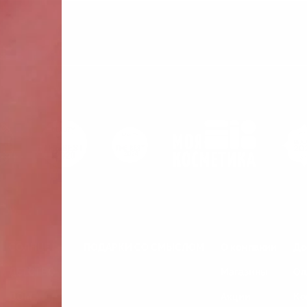
СОЛНЦЕ
ПОДАРКИ СО СМЫСЛОМ
О компании
До
ДЕТСТВО
Магазины
Оп
ДОМ
Акции
Ко