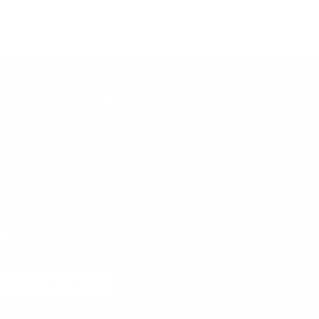
Подписывайся и получай
эксклюзивные советы по уходу
Даю согласие на обработку персональных данных
Подписаться