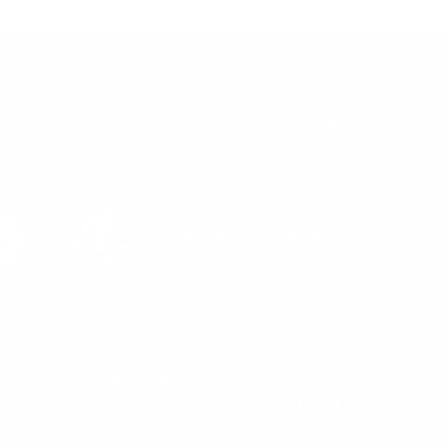
Подписывайся и получай
ставка
эксклюзивные советы по уходу
лата