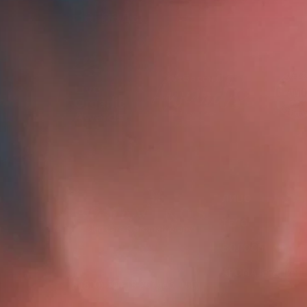
Награды
ЛИЦО
ТЕЛО
ВОЛОСЫ
АРОМАТЕРАПИЯ
8 (800) 500-18-26 (доб. 150)