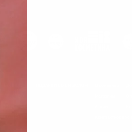
СОЛНЦЕ
ПОДАРКИ СО СМЫСЛОМ
О компании
До
ДЕТСТВО
Магазины
Оп
ДОМ
Акции
Ко
ВОТЕРЛЕСС
Контрактное прои