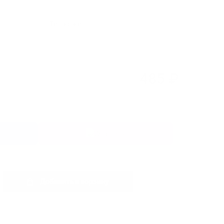
Тип кожи
Для всех типов кожи
485 ₽
Добавить в корзину