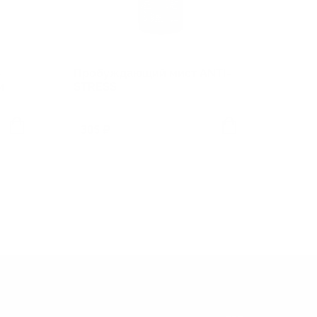
-
Пробуждающий мист ANTI-
и
STRESS
305 ₽