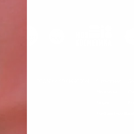
СОЛНЦЕ
ПОДАРКИ СО СМЫСЛОМ
О компании
До
ДЕТСТВО
Магазины
Оп
ДОМ
Акции
Ко
ВОТЕРЛЕСС
Контрактное прои