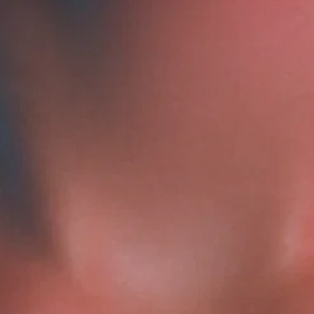
Награды
ЛИЦО
ТЕЛО
ВОЛОСЫ
АРОМАТЕРАПИЯ
8 (800) 500-18-26 (доб. 150)