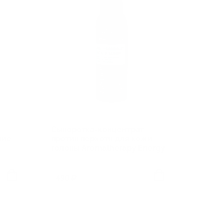
Сыворотка-концентрат
ние
против перхоти для кожи
головы Aromatherapy Energy
490 ₽