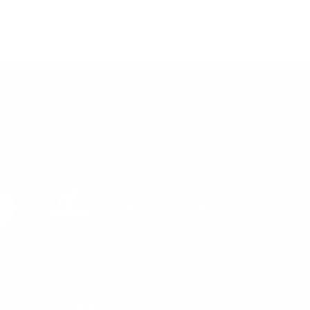
Подписывайся и получай