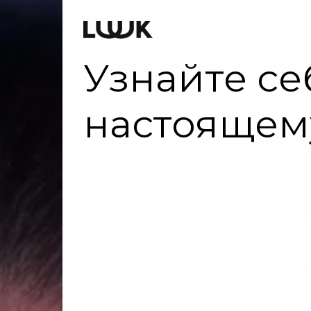
Оплата
СОЛНЦЕ
ДЕТСТВО
ДОМ
ВОТЕРЛЕСС
ПОДА