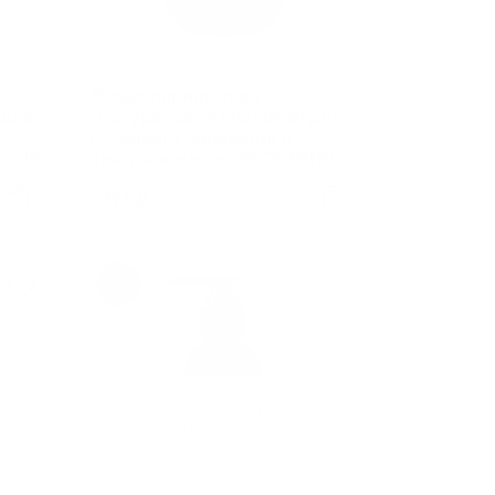
Мицеллярная вода с
 для
гиалуроновой кислотой для
глубокого очищения и
 SOS
снятия макияжа BLOOMING
FRESH
375 ₽