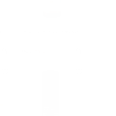
я
Гель для тела после загара
450 ₽
360 ₽