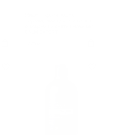
Мицеллярная вода с
церамидами для глубокого
и
очищения и снятия макияжа
CALM EXPERT
375 ₽