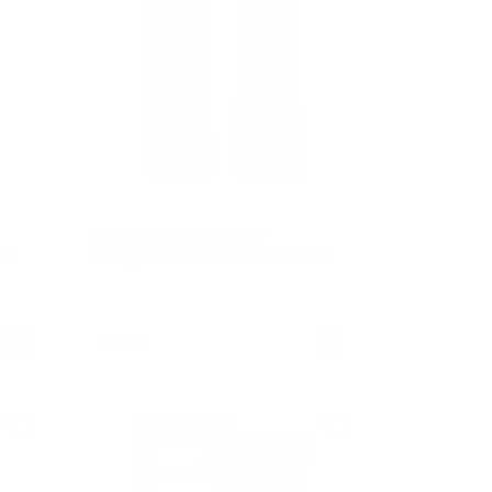
Тон 3 "Красный мак"
ам
акварельный тинт-бальзам
255 ₽