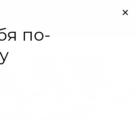
Мой кабинет
0
РКИ СО СМЫСЛОМ
КОЛЛАБОРАЦИИ
Акции