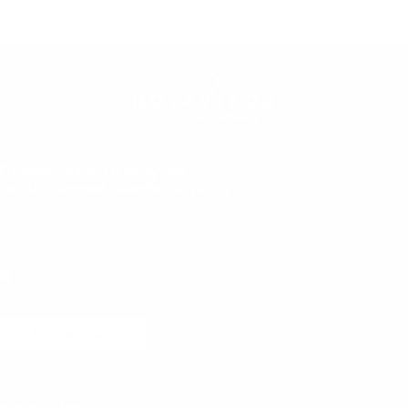
Подписывайся и получай
эксклюзивные советы по уходу
Даю согласие на обработку персональных данных
Подписаться