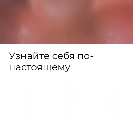
Гидролат Лаванды с
Гидролат Ромашки с
Успокаивающий тонер
бетаином
инулином
CALM EXPERT с
инулином против
сухости и покраснени
450 ₽
450 ₽
380 ₽
Омолаживающий мист
Омолаживающая
Пробуждающий мист
ANTI-AGE
пенка для очищения
ANTI-STRESS