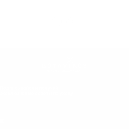
1
2
3
Подписывайся и получай
эксклюзивные советы по уходу
Даю согласие на обработку персональных данных