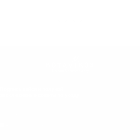
1
2
Подписывайся и получай
эксклюзивные советы по уходу
Даю согласие на обработку персональных данных