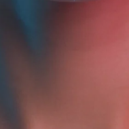
Награды
ЛИЦО
ТЕЛО