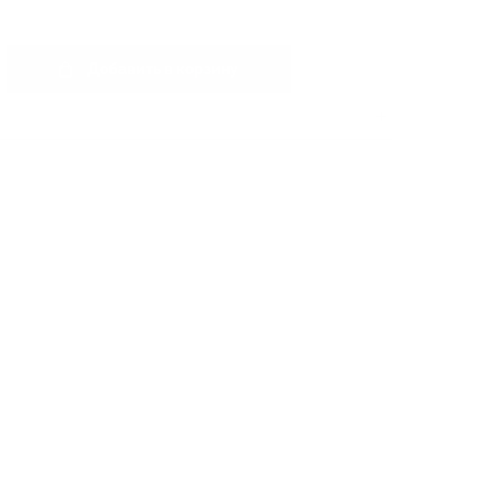
Добавить в корзину
0
шт.