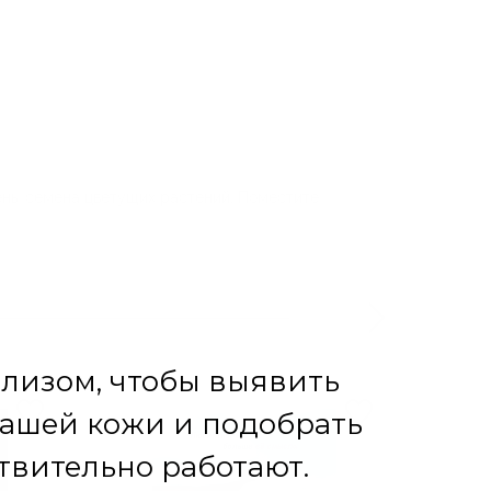
ены семена цветущих растений. Поместите