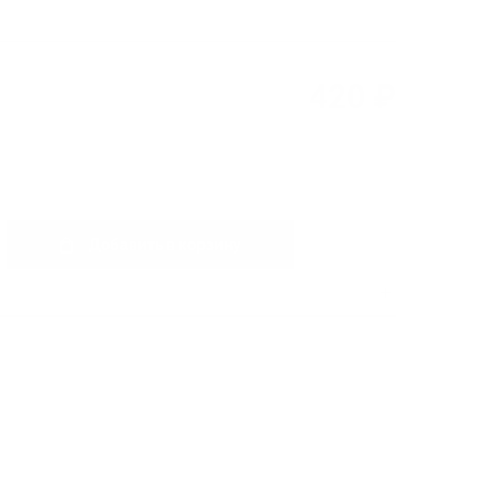
420 ₽
Добавить в корзину
0
шт.