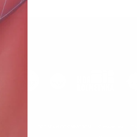
СОЛНЦЕ
ПОДАРКИ СО СМЫСЛОМ
О компании
До