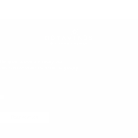
Подписывайся и получай
эксклюзивные советы по уходу
Даю согласие на обработку персональных данных
Подписаться