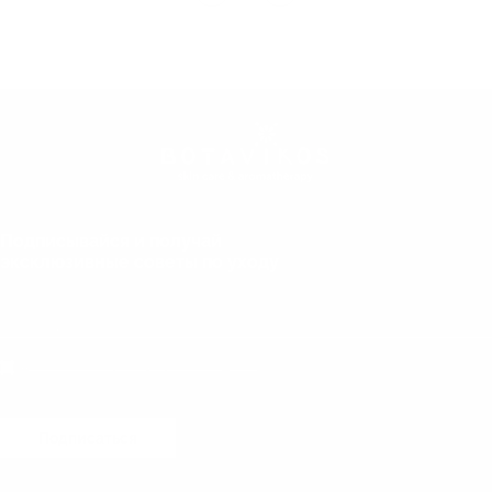
Подписывайся и получай
эксклюзивные советы по уходу
Даю согласие на обработку персональных данных
Подписаться