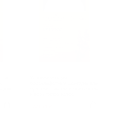
сти
Успокаивающий
Нату
и,
бессульфатный шампунь для
скор
ь для
чувствительной кожи головы
сакск
и всех типов волос
Bala
321.75 ₽
420 